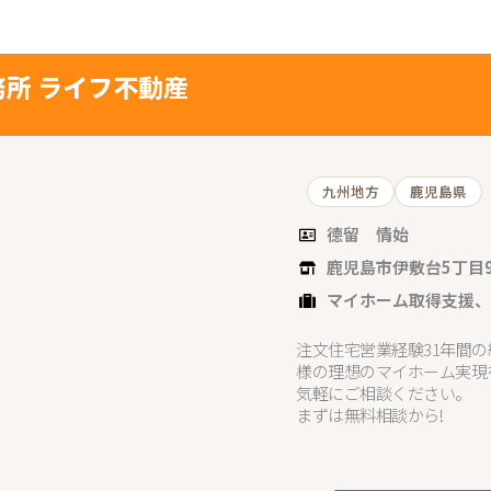
所 ライフ不動産
九州地方
鹿児島県
德留 情始
鹿児島市伊敷台5丁目9-
マイホーム取得支援
注文住宅営業経験31年間
様の理想のマイホーム実現
気軽にご相談ください。
まずは無料相談から!