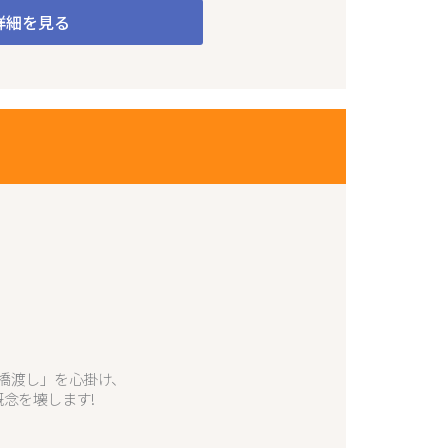
詳細を見る
橋渡し」を心掛け、
念を壊します!