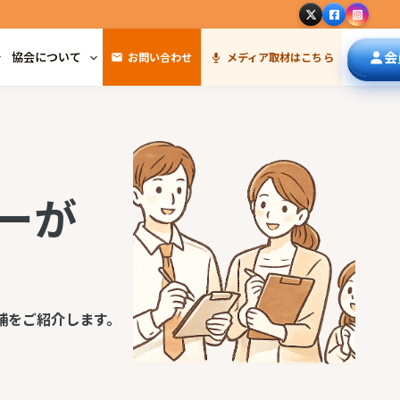
会
協会について
お問い合わせ
メディア取材はこちら
ーが
舗をご紹介します。