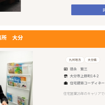
務所 大分
九州地方
大分県
徳永 繁三
大分市上野町14-2
住宅建築コーディネー
住宅営業25年のキャリア