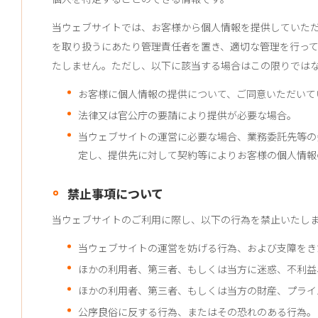
当ウェブサイトでは、お客様から個人情報を提供していた
を取り扱うにあたり管理責任者を置き、適切な管理を行っ
たしません。ただし、以下に該当する場合はこの限りでは
お客様に個人情報の提供について、ご同意いただいて
法律又は官公庁の要請により提供が必要な場合。
当ウェブサイトの運営に必要な場合、業務委託先等の
定し、提供先に対して契約等によりお客様の個人情報
禁止事項について
当ウェブサイトのご利用に際し、以下の行為を禁止いたし
当ウェブサイトの運営を妨げる行為、および支障をき
ほかの利用者、第三者、もしくは当方に迷惑、不利益
ほかの利用者、第三者、もしくは当方の財産、プライ
公序良俗に反する行為、またはその恐れのある行為。