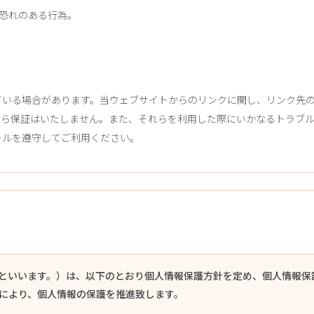
恐れのある行為。
ている場合があります。当ウェブサイトからのリンクに関し、リンク先
何ら保証はいたしません。また、それらを利用した際にいかなるトラブ
ールを遵守してご利用ください。
といいます。）は、以下のとおり個人情報保護方針を定め、個人情報保
により、個人情報の保護を推進致します。