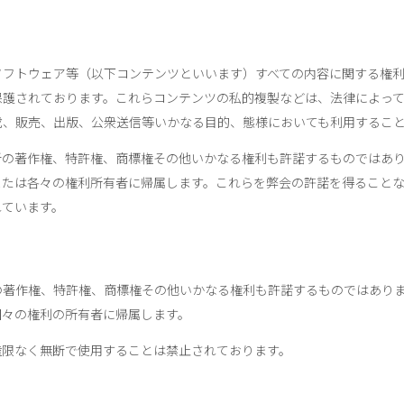
ソフトウェア等（以下コンテンツといいます）すべての内容に関する権
保護されております。これらコンテンツの私的複製などは、法律によっ
載、販売、出版、公衆送信等いかなる目的、態様においても利用するこ
者の著作権、特許権、商標権その他いかなる権利も許諾するものではあ
または各々の権利所有者に帰属します。これらを弊会の許諾を得ること
れています。
の著作権、特許権、商標権その他いかなる権利も許諾するものではあり
個々の権利の所有者に帰属します。
権限なく無断で使用することは禁止されております。