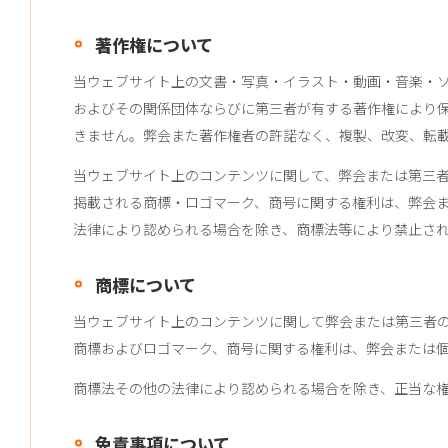
著作権について
当ウェブサイト上の文書・写真・イラスト・動画・音楽・
およびその関係団体ならびに第三者が有する著作権により
きません。弊会また著作権者の許諾なく、複製、改変、転
当ウェブサイト上のコンテンツに関して、弊会または第三
掲載される商標・ロゴマーク、商号に関する権利は、弊会
法律により認められる場合を除き、商標法等により禁止さ
商標について
当ウェブサイト上のコンテンツに関して弊会または第三者
商標およびロゴマーク、商号に関する権利は、弊会または
商標法その他の法律により認められる場合を除き、正当な
免責事項について