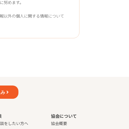
に努めます。
報以外の個人に関する情報について
込み
談
協会について
相談をしたい方へ
協会概要