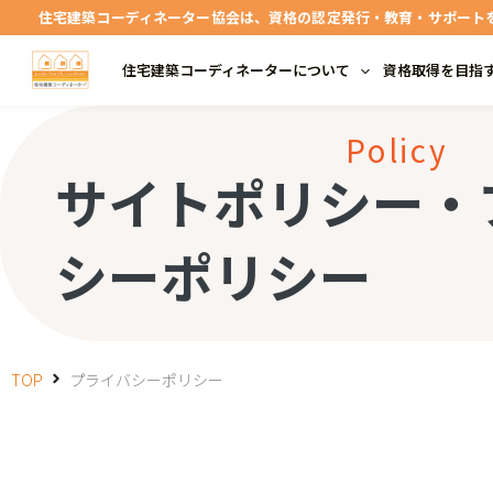
内
住宅建築コーディネーター協会は、資格の認定発行・教育・サポート
容
住宅建築コーディネーターについて
資格取得を目指
を
ス
Policy
キ
サイトポリシー・
ッ
プ
シーポリシー
TOP
プライバシーポリシー