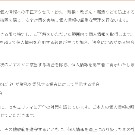
個人情報への不正アクセス・紛失・破損・改ざん・漏洩などを防止する
措置を講じ、安全対策を実施し個人情報の厳重な管理を行ないます。
きる限り特定し、ご了解をいただいた範囲内で個人情報を取得します。
を超えて個人情報を利用する必要が生じた場合、法令に定めがある場合
次のいずれかに該当する場合を除き、個人情報を第三者に開示いたしま
めに当社が業務を委託する業者に対して開示する場合
合
に、セキュリティに万全の対策を講じています。ご本人の個人情報の照
せていただきます。
、その他規範を遵守するとともに、個人情報を適正に取り扱うための社