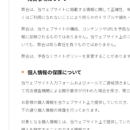
弊会は、当ウェブサイトに掲載する情報に関して正確性、
くはご利用になれないことにより何らかのトラブルや損失
弊会は、当ウェブサイトの構成、コンテンツやURLを予告
報に反映されるものではありません。当ウェブサイト上の
いても、弊会は何ら責任を負うものではありません。
弊会は、予告なくサイトポリシーを変更することがありま
個人情報の保護について
当ウェブサイト入力フォームおよびメールでご連絡頂きま
て司法捜査機関による開示要求が行われた場合を除き、第
お客様の個人情報を当ウェブサイト上で提供していただき
下の通り個人情報の保護を行っております。
対象となる個人情報とは、当ウェブサイト上で提供していた
個人を特定することのできる情報です。