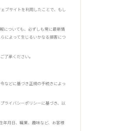
ウェブサイトを利用したことで、もし
情報についても、必ずしも常に最新情
れらによって生じるいかなる損害につ
めご了承ください。
法令などに基づき正規の手続きによっ
、プライバシーポリシーに基づき、以
、生年月日、職業、趣味など、お客様