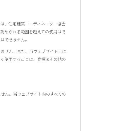
利は、住宅建築コーディネーター協会
て認められる範囲を超えての使用はで
とはできません。
りません。また、当ウェブサイト上に
なく使用することは、商標法その他の
ません。当ウェブサイト内のすべての