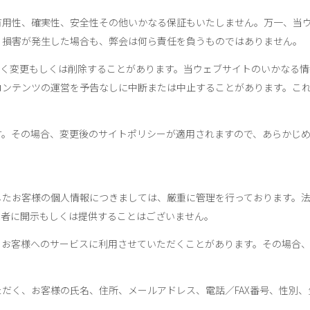
有用性、確実性、安全性その他いかなる保証もいたしません。万一、当
・損害が発生した場合も、弊会は何ら責任を負うものではありません。
なく変更もしくは削除することがあります。当ウェブサイトのいかなる
コンテンツの運営を予告なしに中断または中止することがあります。こ
す。その場合、変更後のサイトポリシーが適用されますので、あらかじ
したお客様の個人情報につきましては、厳重に管理を行っております。
三者に開示もしくは提供することはございません。
、お客様へのサービスに利用させていただくことがあります。その場合
だく、お客様の氏名、住所、メールアドレス、電話／FAX番号、性別