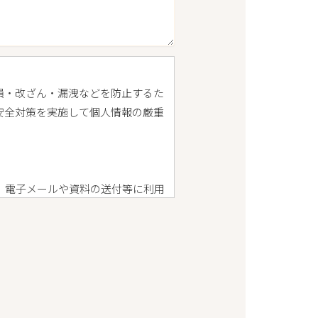
損・改ざん・漏洩などを防止するた
安全対策を実施して個人情報の厳重
、電子メールや資料の送付等に利用
、第三者へ開示または提供しませ