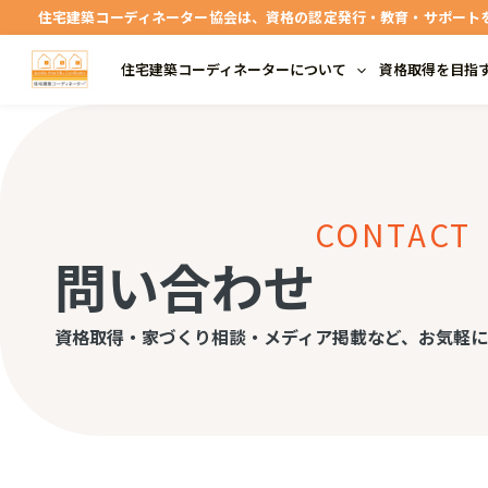
内
住宅建築コーディネーター協会は、資格の認定発行・教育・サポート
容
住宅建築コーディネーターについて
資格取得を目指
を
ス
キ
ッ
プ
CONTACT
問い合わせ
資格取得・家づくり相談・メディア掲載など、お気軽