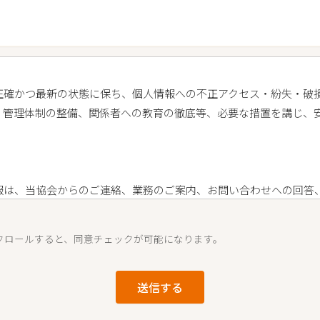
正確かつ最新の状態に保ち、個人情報への不正アクセス・紛失・破
、管理体制の整備、関係者への教育の徹底等、必要な措置を講じ、
報は、当協会からのご連絡、業務のご案内、お問い合わせへの回答
クロールすると、同意チェックが可能になります。
の禁止
した個人情報を適切に管理し、次のいずれかに該当する場合を除き
送信する