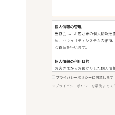
個人情報の管理
当協会は、お客さまの個人情報を
め、セキュリティシステムの維持
な管理を行います。
個人情報の利用目的
お客さまからお預かりした個人情
します。
プライバシーポリシーに同意します
※プライバシーポリシーを最後までス
個人情報の第三者への開示・提供
当協会は、お客さまからお預かり
ん。
・お客さまの同意がある場合