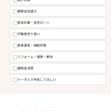
建築会社選び
資金計画・住宅ローン
不動産売り買い
資産運用・相続対策
リフォーム・増築・解体
補助金活用
トータルで伴走してほしい