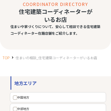
COORDINATOR DIRECTORY
資格の登録
住宅建築コーディネーターが
いるお店
活躍する資格者
住まいや家づくりについて、安心して相談できる住宅建築
取得後のサポート体制
コーディネーター在籍店舗をご紹介します。
資格の更新
TOP
住まいの相談_住宅建築コーディネーターがいるお店
取得後のサポート体制
会員向けページ
地方エリア
家づくりの相談したい方へ
中国地方
住宅建築コーディネーターがいるお店
中部地方